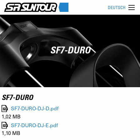
DEUTSCH
SF7-DURO
SF7-DURO
SF7-DURO-DJ-D.pdf
1,02 MB
SF7-DURO-DJ-E.pdf
1,10 MB