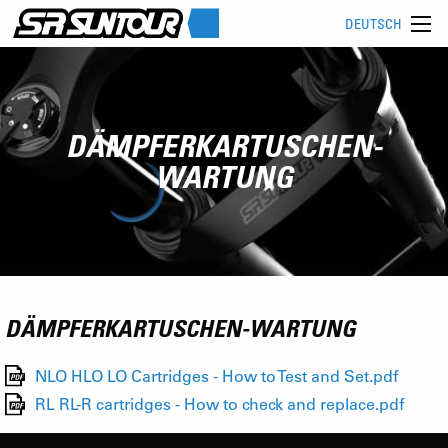
DEUTSCH
DÄMPFERKARTUSCHEN-
WARTUNG
DÄMPFERKARTUSCHEN-WARTUNG
NLO HLO LO Cartridges - How to Test and Set.pdf
RL RL-R cartridges - How to check and replace.pdf