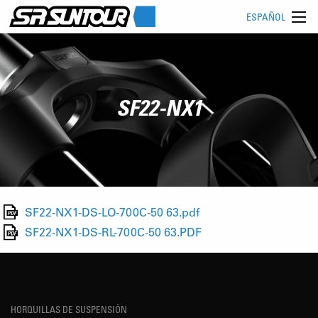
ESPAÑOL
SF22-NX1
SF22-NX1-DS-LO-700C-50 63.pdf
SF22-NX1-DS-RL-700C-50 63.PDF
HORQUILLAS DE SUSPENSIÓN