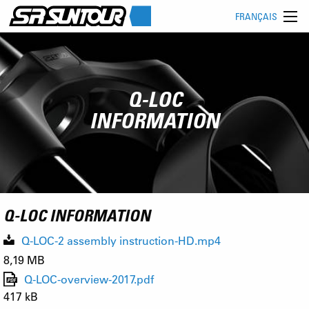
FRANÇAIS
Q-LOC
INFORMATION
Q-LOC INFORMATION
Q-LOC-2 assembly instruction-HD.mp4
8,19 MB
Q-LOC-overview-2017.pdf
417 kB