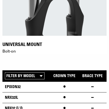
UNIVERSAL MOUNT
Bolt-on
CROWN TYPE
BRACE TYPE
•
EPIXON32
•
NRX32IL
•
NRX32 E/ D