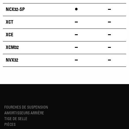
•
NCX32-SP
XCT
XCE
XCM32
NVX32
FOURCHES DE SUSPENSION
AMORTISSEURS ARRIÈRE
TIGE DE SELLE
PIÈCES