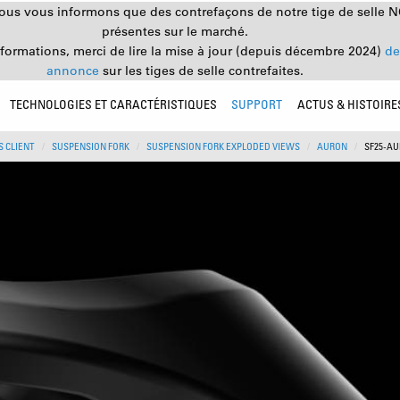
nous vous informons que des contrefaçons de notre tige de selle 
présentes sur le marché.
nformations, merci de lire la mise à jour (depuis décembre 2024)
de
annonce
sur les tiges de selle contrefaites.
TECHNOLOGIES ET CARACTÉRISTIQUES
SUPPORT
ACTUS & HISTOIRE
 CLIENT
SUSPENSION FORK
SUSPENSION FORK EXPLODED VIEWS
AURON
SF25-A