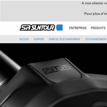
A nos clients: 
Pour plus d’i
ENTREPRISE
PRODUITS
ACCUEIL
SUPPORT
ZONE DE TÉLÉCHARGEMENT
TÉLÉCHARGEMENTS