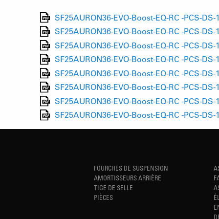
SF25AURON36-EVO-Boost-EQ-RC -PCS-DS-15
SF25AURON36-EVO-Boost-EQ-RC -PCS-DS-15
SF25AURON36-EVO-Boost-EQ-RC -PCS-DS-15
SF25AURON36-EVO-Boost-EQ-RC -PCS-DS-15
SF25AURON36-EVO-Boost-EQ-RC -PCS-DS-15L
SF25AURON36-EVO-Boost-EQ-RC -PCS-DS-15L
SF25AURON36-EVO-Boost-EQ-RC -PCS-DS-15
SF25AURON36-EVO-Boost-EQ-RC -PCS-DS-15
FOURCHES DE SUSPENSION
A
AMORTISSEURS ARRIÈRE
F
TIGE DE SELLE
A
PIÈCES
É
E
D