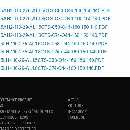
AH2-110-27.5-AL1.5CTS-C53-O44-160 150 140.PDF
AH2-110-27.5-AL1.8CTS-C74-O44-160 150 140.PDF
AH2-110-29-AL1.5CTS-C53-O44-160 150 140.PDF
AH2-110-29-AL1.8CTS-C74-O44-160 150 140.PDF
H-110-27.5-AL1.5CTS-C53-O44-160 150 140.PDF
H-110-27.5-AL1.8CTS-C74-O44-160 150 140.PDF
LH-110-29-AL1.5CTS-C53-O44-160 150 140.PDF
LH-110-29-AL1.8CTS-C74-O44-160 150 140.PDF
SSISTANCE PRODUIT
ACTUS
AQ
YOUTUBE
SSISTANCE AU SYSTÈME DE VÉLO
INSTAGRAM
LECTRIQUE (HESC)
FACEBOOK
NTRETIEN DE PRODUIT
EMANDE D'ENTRETIEN