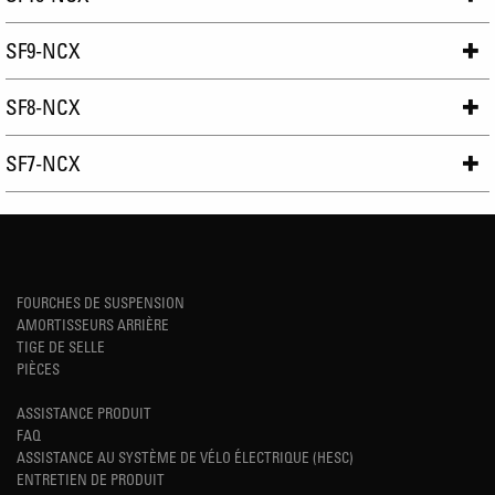
SF9-NCX
SF8-NCX
SF7-NCX
FOURCHES DE SUSPENSION
AMORTISSEURS ARRIÈRE
TIGE DE SELLE
PIÈCES
ASSISTANCE PRODUIT
FAQ
ASSISTANCE AU SYSTÈME DE VÉLO ÉLECTRIQUE (HESC)
ENTRETIEN DE PRODUIT