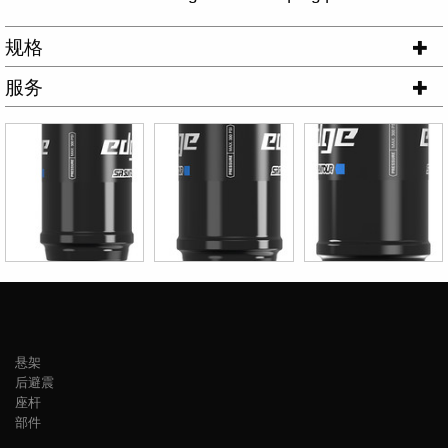
规格
服务
悬架
后避震
座杆
部件