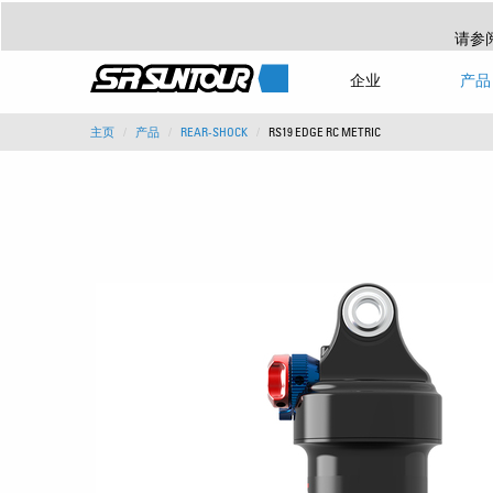
请参
企业
产品
主页
产品
REAR-SHOCK
RS19 EDGE RC METRIC