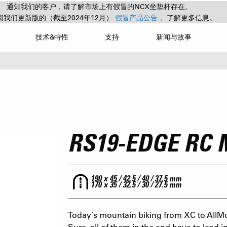
通知我们的客户，请了解市场上有假冒的NCX坐垫杆存在。
阅我们更新版的（截至2024年12月）
假冒产品公告，
了解更多信息。
技术&特性
支持
新闻与故事
RS19-EDGE RC 
190 x 45 / 42.5 / 40 / 37.5 mm
170 x 35 / 32.5 / 30 / 27.5 mm
Today´s mountain biking from XC to AllM
Sure, all of them in the end have to lead