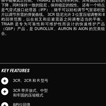
骑手能够真正控制。 TRIAIR2 旨在处理长时间、具有挑战性的
下降，同时保持一致的阻尼，保持稳定的线性。 还有一个特点
是气背式接口处理器（IFP），骑手可以轻松调节气室容积垫
片以调节所需的弹簧曲线。 3CR 阻尼允许 3 位置压缩调整和 8
档回弹范围，以在前叉和后避震器之间调整适当的平衡。
TRIAIR 是专为可靠性和可维护性而设计的快速维护产品
（QSP）产品，是 DUROLUX、AURON 和 AION 的完美组
合。
KEY FEATURES
3CR、2CR 和 R 型号
3CR 带开放式、中型
和牢固的压缩模式
8档位回弹