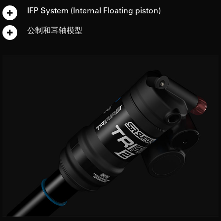
IFP System (Internal Floating piston)
公制和耳轴模型