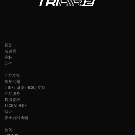
悬架
后避震
座杆
部件
产品支持
常见问题
E-BIKE 系统 (HESC) 支持
产品服务
售服要求
TECH VIDEOS
保证
安全召回通知
新闻