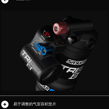
易于调整的气室容积垫片