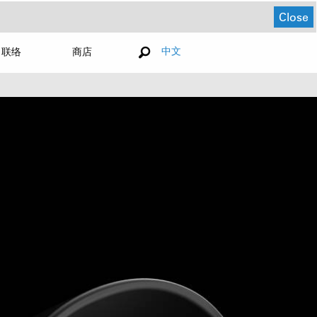
Close
中文
联络
商店