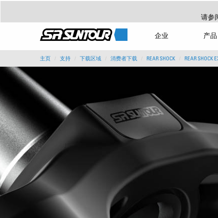
请参
企业
产品
主页
支持
下载区域
消费者下载
REAR SHOCK
REAR SHOCK 