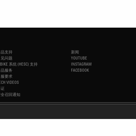
产品支持
新闻
常见问题
YOUTUBE
-BIKE 系统 (HESC) 支持
INSTAGRAM
产品服务
FACEBOOK
售服要求
ECH VIDEOS
保证
安全召回通知
REFINED SIMPLICITY
TM