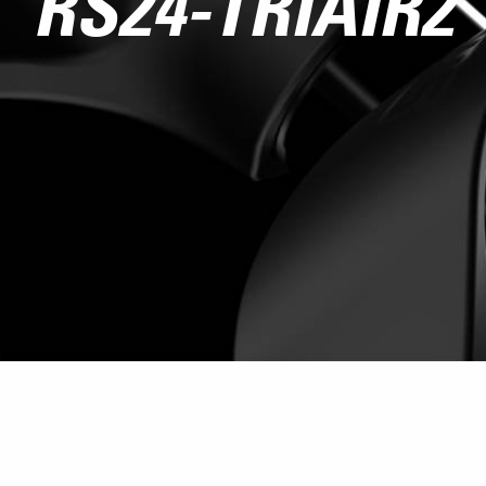
RS24-TRIAIR2