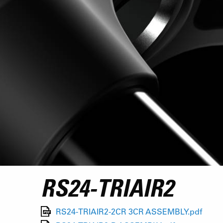
RS24-TRIAIR2
RS24-TRIAIR2-2CR 3CR ASSEMBLY.pdf