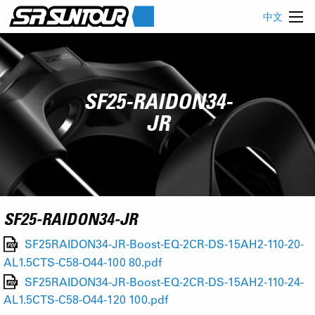
中文
SF25-RAIDON34-
JR
SF25-RAIDON34-JR
SF25RAIDON34-JR-Boost-EQ-2CR-DS-15AH2-110-20-
AL1.5CTS-C58-O44-100 80.pdf
SF25RAIDON34-JR-Boost-EQ-2CR-DS-15AH2-110-24-
AL1.5CTS-C58-O44-120 100.pdf