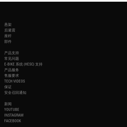
悬架
后避震
座杆
部件
产品支持
常见问题
E-BIKE 系统 (HESC) 支持
产品服务
售服要求
TECH VIDEOS
保证
安全召回通知
新闻
YOUTUBE
INSTAGRAM
FACEBOOK