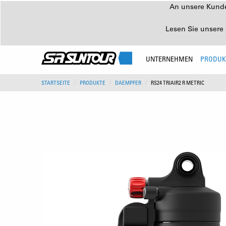
An unsere Kunden
Lesen Sie unsere 
UNTERNEHMEN
PRODUK
STARTSEITE
PRODUKTE
DAEMPFER
RS24 TRIAIR2 R METRIC