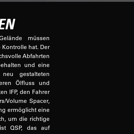
LEN
 Gelände müssen
 Kontrolle hat. Der
chsvolle Abfahrten
behalten und eine
 neu gestalteten
eren Ölfluss und
ten IFP, den Fahrer
rs/Volume Spacer,
g ermöglicht eine
h, um die richtige
ist QSP, das auf