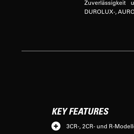
Zuverlässigkeit
DUROLUX-, AURON
KEY FEATURES
3CR-, 2CR- und R-Modell