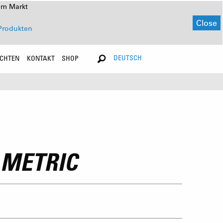
em Markt
Close
Produkten
DEUTSCH
ICHTEN
KONTAKT
SHOP
 METRIC