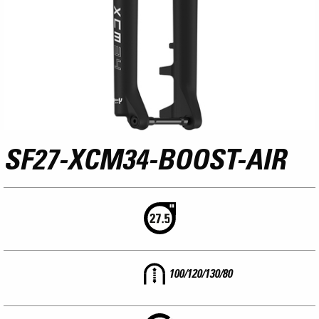
SF27-XCM34-BOOST-AIR
100/120/130/80