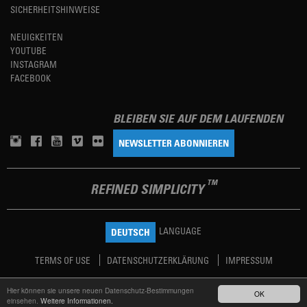
SICHERHEITSHINWEISE
NEUIGKEITEN
YOUTUBE
INSTAGRAM
FACEBOOK
BLEIBEN SIE AUF DEM LAUFENDEN
NEWSLETTER ABONNIEREN
TM
REFINED SIMPLICITY
LANGUAGE
DEUTSCH
TERMS OF USE
DATENSCHUTZERKLÄRUNG
IMPRESSUM
Hier können sie unsere neuen Datenschutz-Bestimmungen
OK
einsehen.
Weitere Informationen.