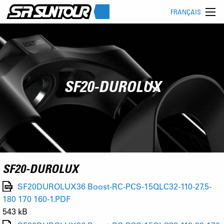
FRANÇAIS
SF20-DUROLUX
SF20-DUROLUX
SF20DUROLUX36 Boost-RC-PCS-15QLC32-110-27.5-
180 170 160-1.PDF
543 kB