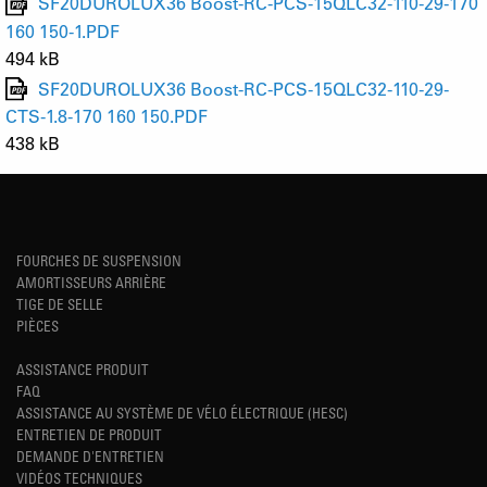
SF20DUROLUX36 Boost-RC-PCS-15QLC32-110-29-170
160 150-1.PDF
494 kB
SF20DUROLUX36 Boost-RC-PCS-15QLC32-110-29-
CTS-1.8-170 160 150.PDF
438 kB
FOURCHES DE SUSPENSION
AMORTISSEURS ARRIÈRE
TIGE DE SELLE
PIÈCES
ASSISTANCE PRODUIT
FAQ
ASSISTANCE AU SYSTÈME DE VÉLO ÉLECTRIQUE (HESC)
ENTRETIEN DE PRODUIT
DEMANDE D'ENTRETIEN
VIDÉOS TECHNIQUES