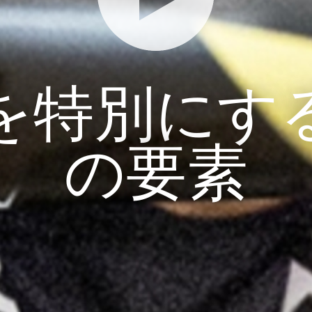
を特別にす
の要素