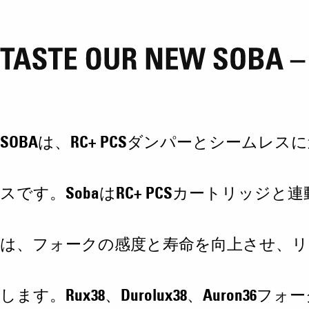
SOBAは、RC+ PCSダンパーとシー
スです。SobaはRC+ PCSカートリッ
は、フォークの感度と寿命を向上させ、
します。Rux38、Durolux38、Auron36