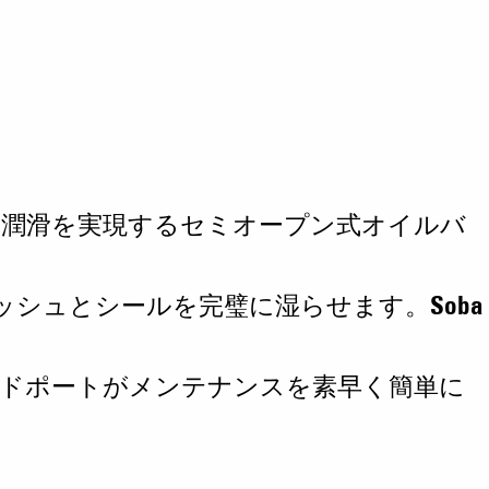
クの潤滑を実現するセミオープン式オイルバ
ブッシュとシールを完璧に湿らせます。Soba
ードポートがメンテナンスを素早く簡単に