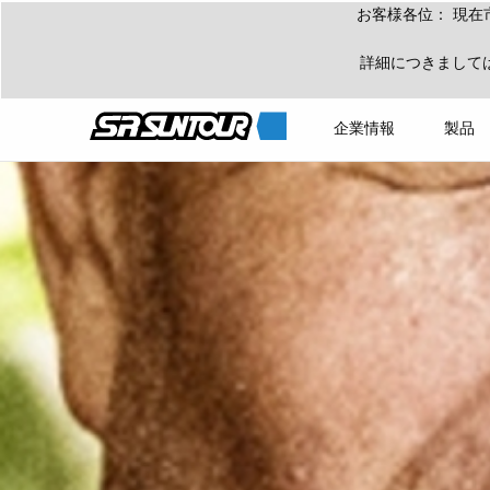
お客様各位： 現在
詳細につきまして
企業情報
製品
ホーム
テクノロジー
KEY TECHNOLOGIES
SOBA テクノロジー