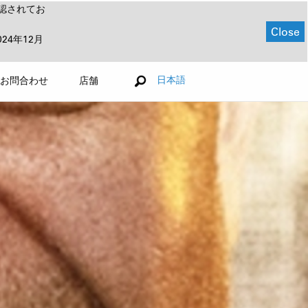
認されてお
Close
024年12月
日本語
お問合わせ
店舗