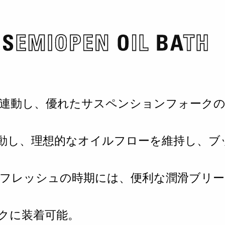
ムレスに連動し、優れたサスペンションフォー
ジと連動し、理想的なオイルフローを維持し、
リフレッシュの時期には、便利な潤滑ブリ
フォークに装着可能。