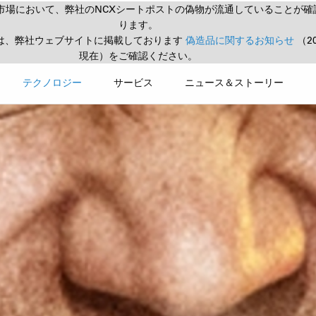
市場において、弊社のNCXシートポストの偽物が流通していることが確
ります。
は、弊社ウェブサイトに掲載しております
偽造品に関するお知らせ
（2
現在）をご確認ください。
テクノロジー
サービス
ニュース＆ストーリー