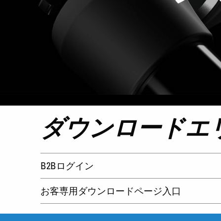
ダウンロードエ
B2Bログイン
お客専用ダウンロードページ入口