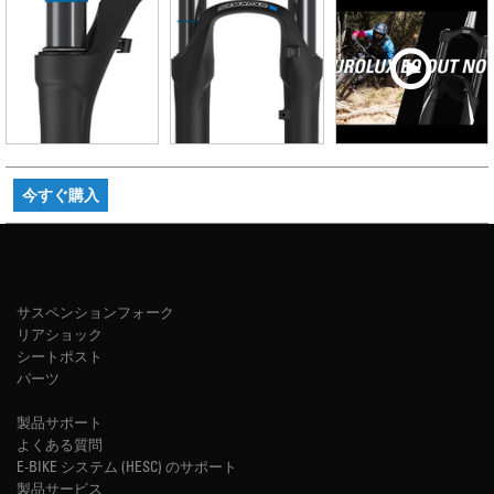
今すぐ購入
サスペンションフォーク
リアショック
シートポスト
パーツ
製品サポート
よくある質問
E-BIKE システム (HESC) のサポート
製品サービス