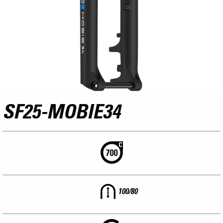
SF25-MOBIE34
100/80