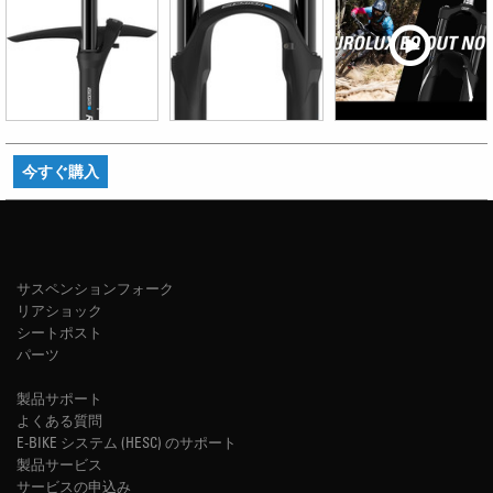
今すぐ購入
サスペンションフォーク
リアショック
シートポスト
パーツ
製品サポート
よくある質問
E-BIKE システム (HESC) のサポート
製品サービス
サービスの申込み