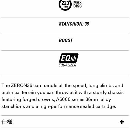
STANCHION: 36
BOOST
The ZERON36 can handle all the speed, long climbs and
technical terrain you can throw at it with a sturdy chassis
featuring forged crowns, A6000 series 36mm alloy
stanchions and a high-performance sealed cartridge.
仕様