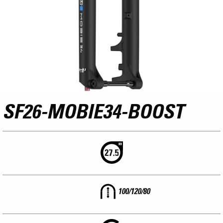
SF26-MOBIE34-BOOST
100/120/80