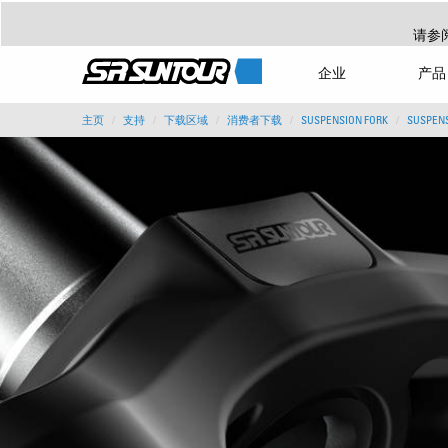
请参
企业
产品
主页
支持
下载区域
消费者下载
SUSPENSION FORK
SUSPENS