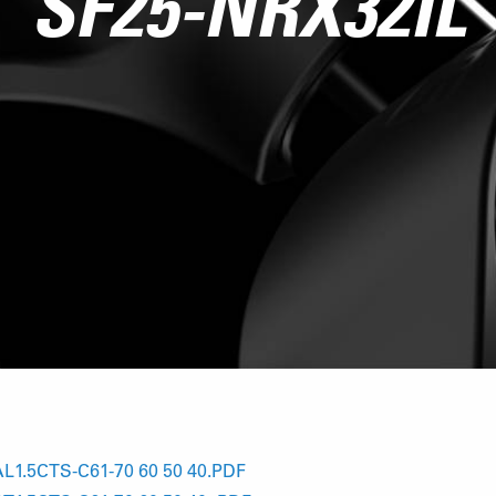
SF25-NRX32IL
L1.5CTS-C61-70 60 50 40.PDF