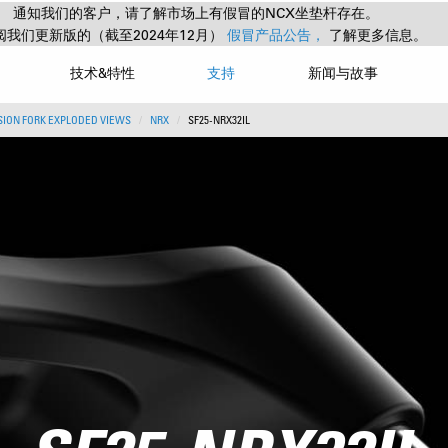
通知我们的客户，请了解市场上有假冒的NCX坐垫杆存在。
阅我们更新版的（截至2024年12月）
假冒产品公告，
了解更多信息。
技术&特性
支持
新闻与故事
ION FORK EXPLODED VIEWS
NRX
SF25-NRX32IL