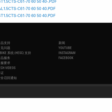
T1.5CTS-C61-70 60 50 40-.PDF
L1.5CTS-C61-70 60 50 40.PDF
T1.5CTS-C61-70 60 50 40.PDF
产品支持
新闻
常见问题
YOUTUBE
-BIKE 系统 (HESC) 支持
INSTAGRAM
产品服务
FACEBOOK
售服要求
ECH VIDEOS
保证
安全召回通知
REFINED SIMPLICITY
TM