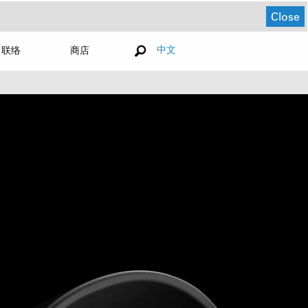
Close
中文
联络
商店