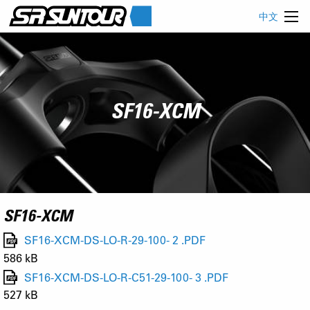
中文
SF16-XCM
SF16-XCM
SF16-XCM-DS-LO-R-29-100- 2 .PDF
586 kB
SF16-XCM-DS-LO-R-C51-29-100- 3 .PDF
527 kB