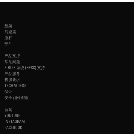
悬架
后避震
座杆
部件
产品支持
常见问题
E-BIKE 系统 (HESC) 支持
产品服务
售服要求
TECH VIDEOS
保证
安全召回通知
新闻
YOUTUBE
INSTAGRAM
FACEBOOK