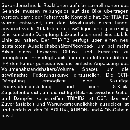
Sekundenschnelle Reaktionen auf sich schnell näherndes
Gelände müssen reibungslos auf das Bike übertragen
werden, damit der Fahrer volle Kontrolle hat. Der TRIAIR2
wurde entwickelt, um den Missbrauch durch lange,
anspruchsvolle Abfahrten zu bewältigen und gleichzeitig
eine konstante Dämpfung beizubehalten und eine stabile
Linie zu halten. Der TRIAIR2 verfügt über einen neu
gestalteten Ausgleichsbehälter/Piggyback, um bei mehr
Bikes einen besseren Ölfluss und Freiraum zu
ermöglichen. Er verfügt auch über einen luftunterstützten
IFP, den Fahrer genauso wie die einfache Anpassung des
Volumenabstandshalters/Volume Spacer, um die
gewünschte Federungskurve einzustellen. Die 3CR-
Dämpfung ermöglicht eine 3-stufige
Druckstufeneinstellung und einen 8-Klick-
Zugstufenbereich, um die richtige Balance zwischen Gabel
und Dämpfer zu schaffen. TRIAIR2 ist QSP, das auf
Zuverlässigkeit und Wartungsfreundlichkeit ausgelegt ist
und perfekt zu den DUROLUX-, AURON- und AION-Gabeln
passt.