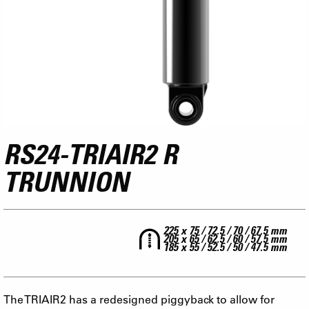
RS24-TRIAIR2 R
TRUNNION
225 x 75 / 72.5 / 70 / 67.5 mm
205 x 65 / 62.5 / 60 / 57.5 mm
185 x 55 / 52.5 / 50 / 47.5 mm
The TRIAIR2 has a redesigned piggyback to allow for