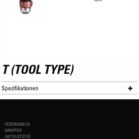
T (TOOL TYPE)
Spezifikationen
FEDERGABELN
DÄMPFER
SATTELSTÜTZE