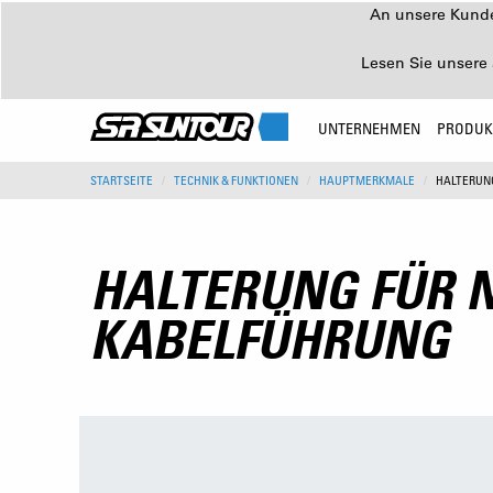
An unsere Kunden
Lesen Sie unsere 
UNTERNEHMEN
PRODUK
STARTSEITE
TECHNIK & FUNKTIONEN
HAUPTMERKMALE
HALTERUN
HALTERUNG FÜR
KABELFÜHRUNG