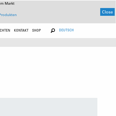
em Markt
Close
Produkten
DEUTSCH
ICHTEN
KONTAKT
SHOP