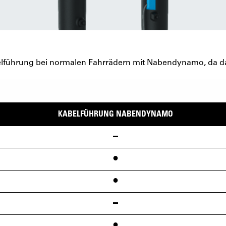
abelführung bei normalen Fahrrädern mit Nabendynamo, da
KABELFÜHRUNG NABENDYNAMO
•
•
•