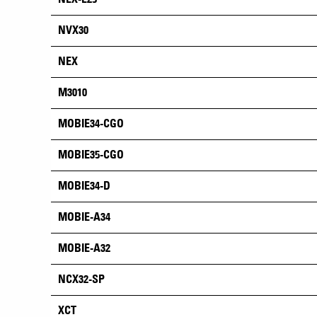
NVX30
NEX
M3010
MOBIE34-CGO
MOBIE35-CGO
MOBIE34-D
MOBIE-A34
MOBIE-A32
NCX32-SP
XCT