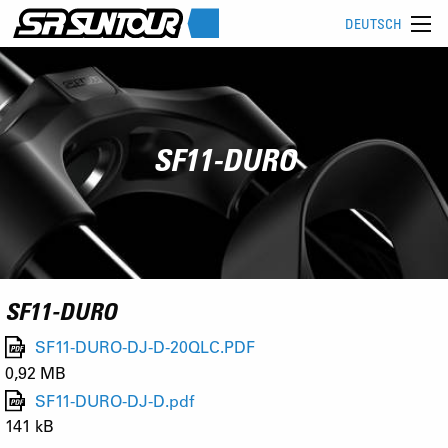
DEUTSCH
SF11-DURO
SF11-DURO
SF11-DURO-DJ-D-20QLC.PDF
0,92 MB
SF11-DURO-DJ-D.pdf
141 kB