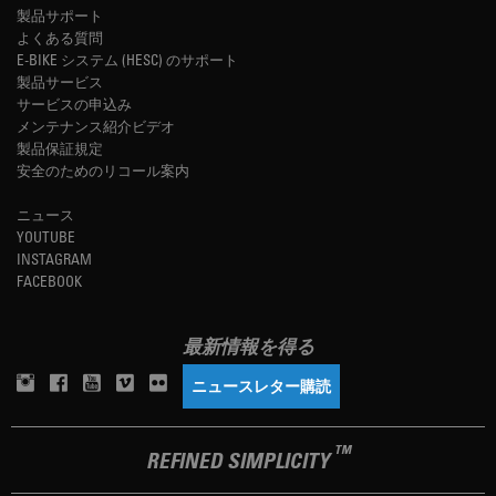
製品サポート
よくある質問
E-BIKE システム (HESC) のサポート
製品サービス
サービスの申込み
メンテナンス紹介ビデオ
製品保証規定
安全のためのリコール案内
ニュース
YOUTUBE
INSTAGRAM
FACEBOOK
最新情報を得る
ニュースレター購読
TM
REFINED SIMPLICITY