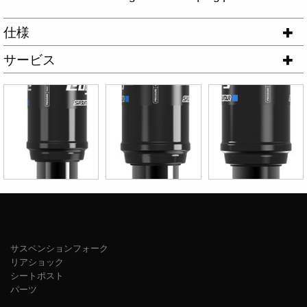
仕様
サービス
サスペンションフォーク
リアショック
シートポスト
パーツ