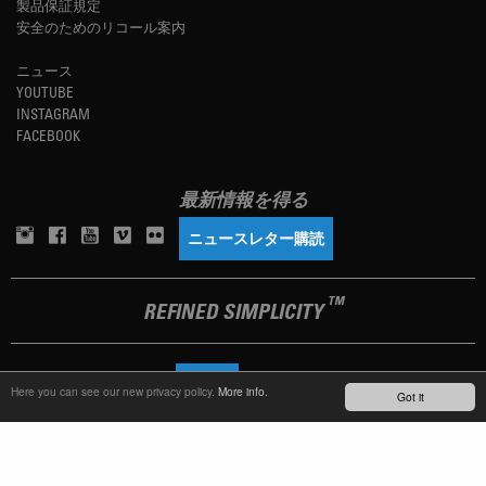
製品保証規定
安全のためのリコール案内
ニュース
YOUTUBE
INSTAGRAM
FACEBOOK
最新情報を得る
ニュースレター購読
TM
REFINED SIMPLICITY
LANGUAGE
日本語
Here you can see our new privacy policy.
More info.
Got it
TERMS OF USE
PRIVACY POLICY
IMPRINT