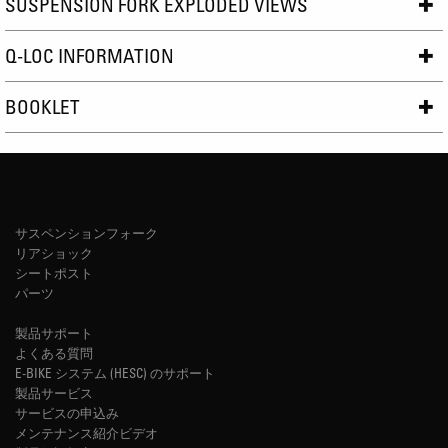
SUSPENSION FORK EXPLODED VIEWS
Q-LOC INFORMATION
BOOKLET
サスペンションフォーク
リアショック
シートポスト
パーツ
製品サポート
よくある質問
E-BIKE システム (HESC) のサポート
製品サービス
サービスの申込み
メンテナンス紹介ビデオ