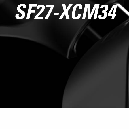
SF27-XCM34