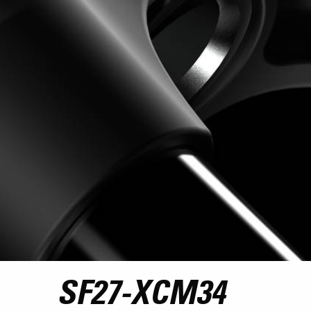
SF27-XCM34