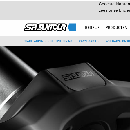
Geachte klanten
Lees onze bijg
BEDRIJF
PRODUCTEN
STARTPAGINA
ONDERSTEUNING
DOWNLOADS
DOWNLOADS CONS