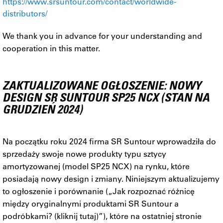
https://www.srsuntour.com/contact/worldwide-
distributors/
We thank you in advance for your understanding and
cooperation in this matter.
ZAKTUALIZOWANE OGŁOSZENIE: NOWY
DESIGN SR SUNTOUR SP25 NCX (STAN NA
GRUDZIEŃ 2024)
Na początku roku 2024 firma SR Suntour wprowadziła do
sprzedaży swoje nowe produkty typu sztycy
amortyzowanej (model SP25 NCX) na rynku, które
posiadają nowy design i zmiany. Niniejszym aktualizujemy
to ogłoszenie i porównanie („Jak rozpoznać różnicę
między oryginalnymi produktami SR Suntour a
podróbkami? (kliknij tutaj)”), które na ostatniej stronie