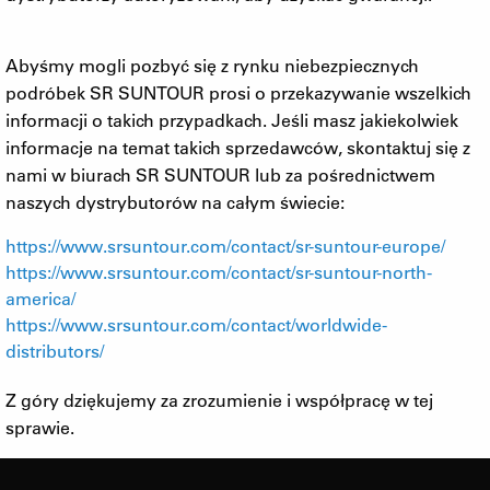
Abyśmy mogli pozbyć się z rynku niebezpiecznych
podróbek SR SUNTOUR prosi o przekazywanie wszelkich
informacji o takich przypadkach. Jeśli masz jakiekolwiek
informacje na temat takich sprzedawców, skontaktuj się z
nami w biurach SR SUNTOUR lub za pośrednictwem
naszych dystrybutorów na całym świecie:
https://www.srsuntour.com/contact/sr-suntour-europe/
https://www.srsuntour.com/contact/sr-suntour-north-
america/
https://www.srsuntour.com/contact/worldwide-
distributors/
Z góry dziękujemy za zrozumienie i współpracę w tej
sprawie.