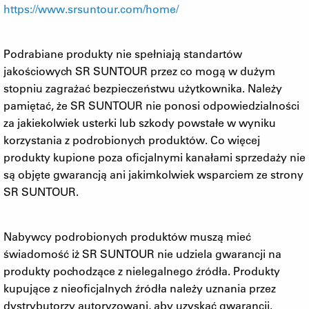
https://www.srsuntour.com/home/
Podrabiane produkty nie spełniają standartów
jakościowych SR SUNTOUR przez co mogą w dużym
stopniu zagrażać bezpieczeństwu użytkownika. Należy
pamiętać, że SR SUNTOUR nie ponosi odpowiedzialności
za jakiekolwiek usterki lub szkody powstałe w wyniku
korzystania z podrobionych produktów. Co więcej
produkty kupione poza oficjalnymi kanałami sprzedaży nie
są objęte gwarancją ani jakimkolwiek wsparciem ze strony
SR SUNTOUR.
Nabywcy podrobionych produktów muszą mieć
świadomość iż SR SUNTOUR nie udziela gwarancji na
produkty pochodzące z nielegalnego źródła. Produkty
kupujące z nieoficjalnych źródła należy uznania przez
dystrybutorzy autoryzowani, aby uzyskać gwarancji.