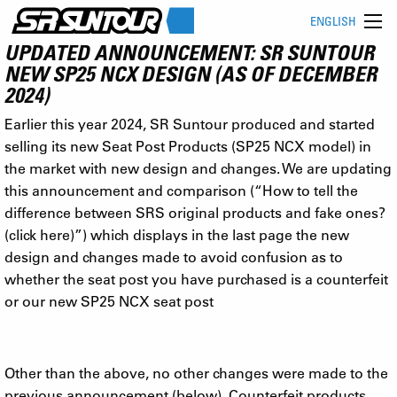
ENGLISH
UPDATED ANNOUNCEMENT: SR SUNTOUR
NEW SP25 NCX DESIGN (AS OF DECEMBER
2024)
Earlier this year 2024, SR Suntour produced and started
selling its new Seat Post Products (SP25 NCX model) in
the market with new design and changes. We are updating
this announcement and comparison (“How to tell the
difference between SRS original products and fake ones?
(click here)”) which displays in the last page the new
design and changes made to avoid confusion as to
whether the seat post you have purchased is a counterfeit
or our new SP25 NCX seat post
Other than the above, no other changes were made to the
previous announcement (below). Counterfeit products