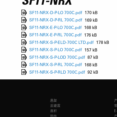
SF11-NRX
SF11-NRX-D-P-LO 700C.pdf
170 kB
SF11-NRX-D-P-RL 700C.pdf
169 kB
SF11-NRX-E-P-LO 700C.pdf
168 kB
SF11-NRX-E-P-RL 700C.pdf
176 kB
SF11-NRX-S-P-ELD-700C LTD.pdf
178 kB
SF11-NRX-S-P-LO 700C.pdf
157 kB
SF11-NRX-S-P-LOD 700C.pdf
87 kB
SF11-NRX-S-P-RL 700C.pdf
168 kB
SF11-NRX-S-P-RLD 700C.pdf
92 kB
悬架
后避震
座杆
E
部件