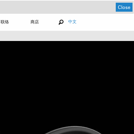
Close
中文
联络
商店