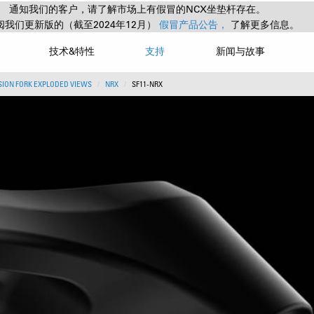
通知我们的客户，请了解市场上有假冒的NCX坐垫杆存在。
阅我们更新版的（截至2024年12月）
假冒产品公告，
了解更多信息。
技术&特性
支持
新闻与故事
ION FORK EXPLODED VIEWS
NRX
SF11-NRX