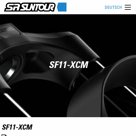
DEUTSCH
SF11-XCM
SF11-XCM