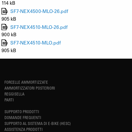
114 kB
SF7-NEX4500-MLO-26.pdf
905 kB
SF7-NEX4510-MLO-26.pdf
900 kB
SF7-NEX4510-MLO.pdf
905 kB
FORCELLE AMMORTIZZATE
AMMORTIZZATORI POSTERIORI
REGGISELLA
PARTI
SUPPORTO PRODOTTI
DOMANDE FREQUENTI
SUPPORTO AL SISTEMA DI E-BIKE (HESC)
ASSISTENZA PRODOTTI