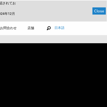
認されてお
Close
024年12月
日本語
お問合わせ
店舗