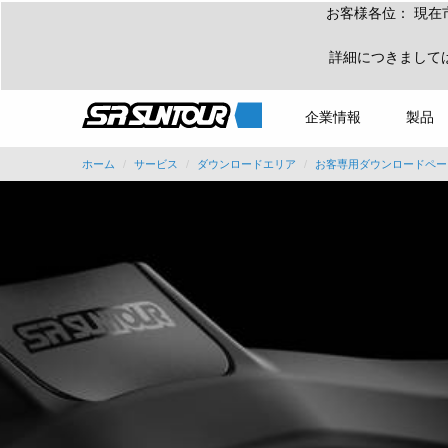
お客様各位： 現在
詳細につきまして
企業情報
製品
ホーム
サービス
ダウンロードエリア
お客専用ダウンロードペー