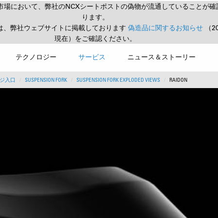
市場において、弊社のNCXシートポストの偽物が流通していることが確
ります。
は、弊社ウェブサイトに掲載しております
偽造品に関するお知らせ
（2
現在）をご確認ください。
テクノロジー
サービス
ニュース＆ストーリー
ジ入口
SUSPENSION FORK
SUSPENSION FORK EXPLODED VIEWS
RAIDON