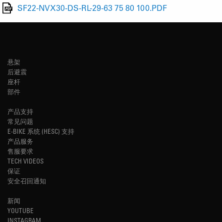
SF22-NVX30-DS-RL-29-63 75 80 100.PDF
悬架
后避震
座杆
部件
产品支持
常见问题
E-BIKE 系统 (HESC) 支持
产品服务
售服要求
TECH VIDEOS
保证
安全召回通知
新闻
YOUTUBE
INSTAGRAM