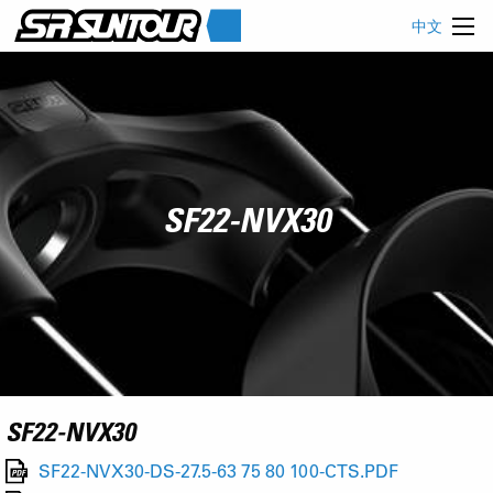
中文
SF22-NVX30
SF22-NVX30
SF22-NVX30-DS-27.5-63 75 80 100-CTS.PDF