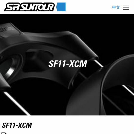
中文
SF11-XCM
SF11-XCM