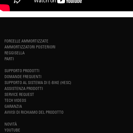
FORCELLE AMMORTIZZATE
AMMORTIZZATORI POSTERIORI
REGGISELLA
PARTI
SUPPORTO PRODOTTI
DOMANDE FREQUENTI
SUPPORTO AL SISTEMA DI E-BIKE (HESC)
ASSISTENZA PRODOTTI
SERVICE REQUEST
TECH VIDEOS
GARANZIA
AVVISI DI RICHIAMO DEL PRODOTTO
NOVITÀ
YOUTUBE