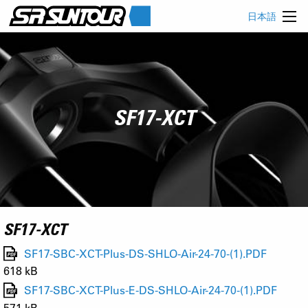
日本語
SF17-XCT
SF17-XCT
SF17-SBC-XCT-Plus-DS-SHLO-Air-24-70-(1).PDF
618 kB
SF17-SBC-XCT-Plus-E-DS-SHLO-Air-24-70-(1).PDF
571 kB