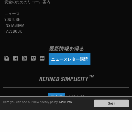
安全のためのリコール案内
ニュース
YOUTUBE
INSTAGRAM
FACEBOOK
最新情報を得る
ニュースレター購読
TM
REFINED SIMPLICITY
LANGUAGE
日本語
Here you can see our new privacy policy.
More info.
Got it
TERMS OF USE
PRIVACY POLICY
IMPRINT