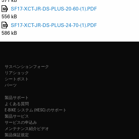
SF17-XCT-JR-DS-PLUS-20-60-(1).PDF
556 kB
SF17-XCT-JR-DS-PLUS-24-70-(1).PDF
586 kB
サスペンションフォーク
リアショック
シートポスト
パーツ
製品サポート
よくある質問
E-BIKE システム (HESC) のサポート
製品サービス
サービスの申込み
メンテナンス紹介ビデオ
製品保証規定