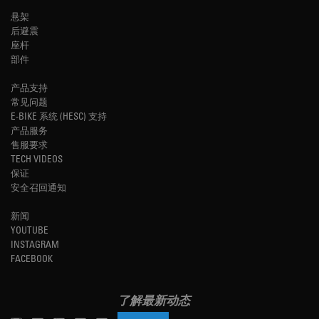
悬架
后避震
座杆
部件
产品支持
常见问题
E-BIKE 系统 (HESC) 支持
产品服务
售服要求
TECH VIDEOS
保证
安全召回通知
新闻
YOUTUBE
INSTAGRAM
FACEBOOK
了解最新动态