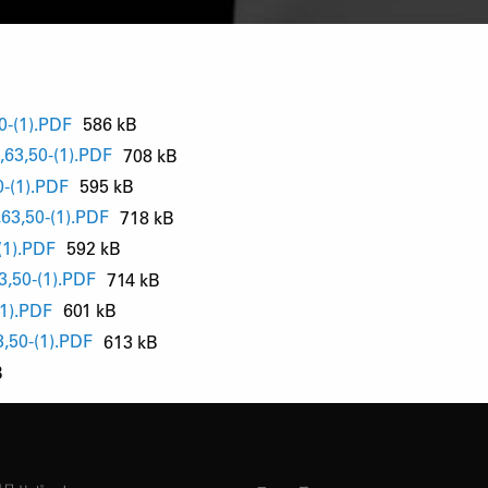
0-(1).PDF
586 kB
63,50-(1).PDF
708 kB
-(1).PDF
595 kB
63,50-(1).PDF
718 kB
(1).PDF
592 kB
,50-(1).PDF
714 kB
1).PDF
601 kB
,50-(1).PDF
613 kB
B