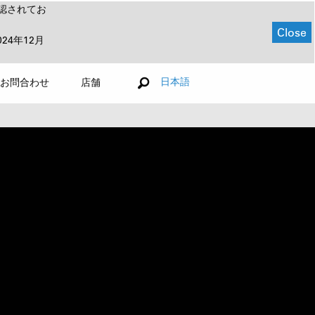
認されてお
Close
024年12月
日本語
お問合わせ
店舗