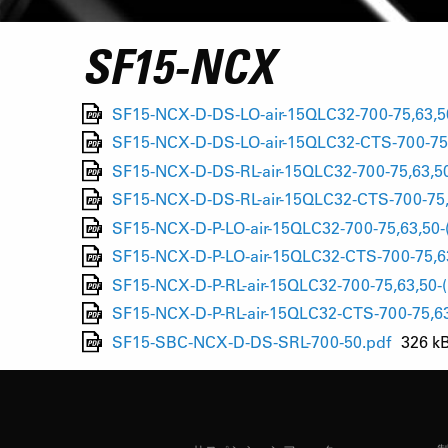
SF15-NCX
SF15-NCX-D-DS-LO-air-15QLC32-700-75,63,5
SF15-NCX-D-DS-LO-air-15QLC32-CTS-700-75,
SF15-NCX-D-DS-RL-air-15QLC32-700-75,63,50
SF15-NCX-D-DS-RL-air-15QLC32-CTS-700-75,
SF15-NCX-D-P-LO-air-15QLC32-700-75,63,50-
SF15-NCX-D-P-LO-air-15QLC32-CTS-700-75,63
SF15-NCX-D-P-RL-air-15QLC32-700-75,63,50-(
SF15-NCX-D-P-RL-air-15QLC32-CTS-700-75,63
SF15-SBC-NCX-D-DS-SRL-700-50.pdf
326 k