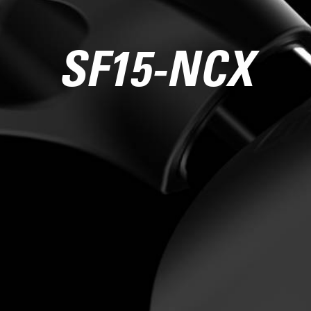
SF15-NCX