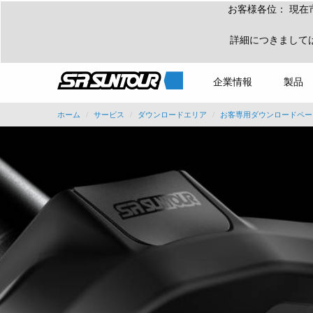
お客様各位： 現在
詳細につきまして
企業情報
製品
ホーム
サービス
ダウンロードエリア
お客専用ダウンロードペー