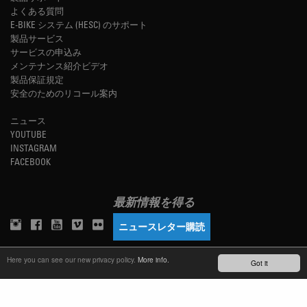
よくある質問
E-BIKE システム (HESC) のサポート
製品サービス
サービスの申込み
メンテナンス紹介ビデオ
製品保証規定
安全のためのリコール案内
ニュース
YOUTUBE
INSTAGRAM
FACEBOOK
最新情報を得る
ニュースレター購読
Here you can see our new privacy policy.
More info.
Got it
TM
REFINED SIMPLICITY