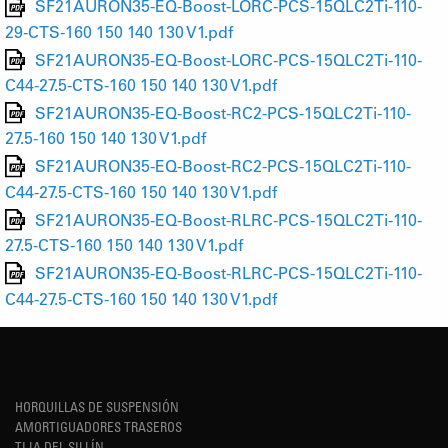
SF21AURON35-EQ-Boost-LORC-PCS-15QLC2Ti-110-
29-CTS-160 150 140 130 V1.pdf
SF21AURON35-EQ-Boost-LORC-PCS-15QLC2Ti-110-
C44-27.5-CTS-160 150 140 130 V1.pdf
SF21AURON35-EQ-Boost-RC2-PCS-15QLC2Ti-110-
27.5-160 150 140 130 V1.pdf
SF21AURON35-EQ-Boost-RC2-PCS-15QLC2Ti-110-
C44-27.5-CTS-160 150 140 130 V1.pdf
SF21AURON35-EQ-Boost-RLRC-PCS-15QLC2Ti-110-
27.5-CTS-160 150 140 130 V1.pdf
SF21AURON35-EQ-Boost-RLRC-PCS-15QLC2Ti-110-
C44-27.5-CTS-160 150 140 130 V1.pdf
HORQUILLAS DE SUSPENSIÓN
AMORTIGUADORES TRASEROS
TIJA DEL SILLÍN