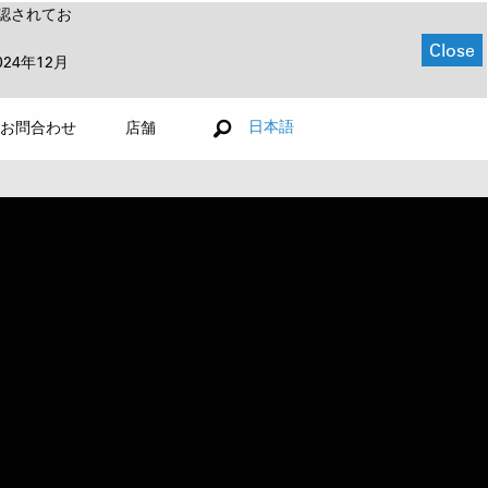
認されてお
Close
024年12月
日本語
お問合わせ
店舗