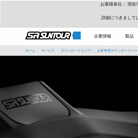
お客様各位： 現在
詳細につきまして
企業情報
製品
ホーム
サービス
ダウンロードエリア
お客専用ダウンロードペー