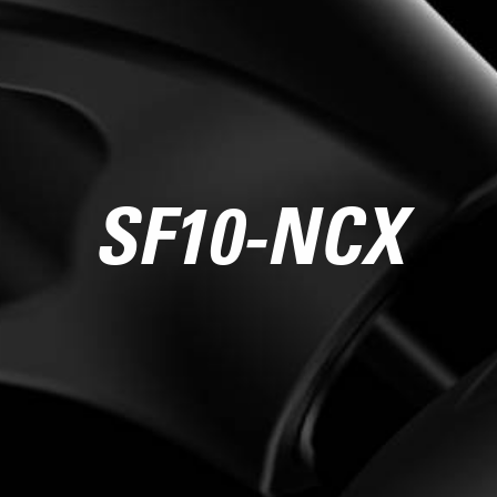
SF10-NCX