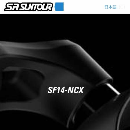
日本語
SF14-NCX