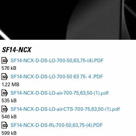
SF14-NCX
SF14-NCX-D-DS-LO-700-50,63,75-(4).PDF
576 kB
SF14-NCX-D-DS-LO-700-50 63 75- 4 .PDF
1.22 MB
SF14-NCX-D-DS-LO-air-700-75,63,50-(1).pdf
535 kB
SF14-NCX-D-DS-LO-air-CTS-700-75,63,50-(1).pdf
546 kB
SF14-NCX-D-DS-RL-700-50,63,75-(4).PDF
599 kB